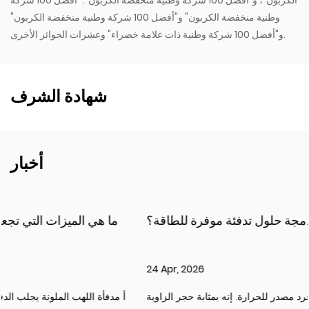
الكربون"، و"أفضل 100 شركة وطنية منخفضة الكربون". "أفضل 100 شركة
وطنية منخفضة الكربون" و"أفضل 100 شركة وطنية منخفضة الكربون"
و"أفضل 100 شركة وطنية ذات علامة خضراء" وعشرات الجوائز الأخرى.
شهادة الشرف
أخبار
كيف توفر المواقد المدمجة حلول تدفئة موفرة للطاقة؟
24 Apr, 2026
أ مدفأة مدمجة هو أكثر من مجرد مصدر للحرارة. إنه بمثابة حجر الزاوية