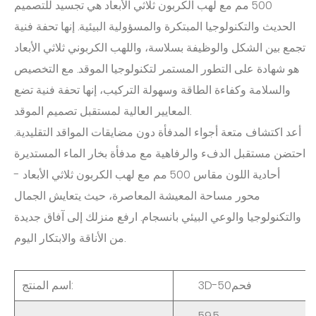
500 مم مع لهب الكربون ثلاثي الأبعاد هي تجسيد للتصميم
الحديث والتكنولوجيا المبتكرة والمسؤولية البيئية. إنها تحفة فنية
تجمع بين الشكل والوظيفة بسلاسة، واللهب الكربوني ثلاثي الأبعاد
هو شهادة على التطور المستمر لتكنولوجيا الموقد. مع التخصيص
والسلامة وكفاءة الطاقة وسهولة التركيب، إنها تحفة فنية تضع
المعايير العالية لمستقبل تصميم الموقد.
أعد اكتشاف متعة أجواء المدفأة دون مضايقات المواقد التقليدية.
احتضن مستقبل الدفء والرفاهية مع مدفأة بخار الماء المستديرة
أحادية اللون مقاس 500 مم مع لهب الكربون ثلاثي الأبعاد -
محور مساحة المعيشة المعاصرة، حيث يتعايش الجمال
والتكنولوجيا والوعي البيئي بانسجام. ارفع منزلك إلى آفاق جديدة
من الأناقة والابتكار اليوم.
3D-50فحم
اسم المنتج:
59.5