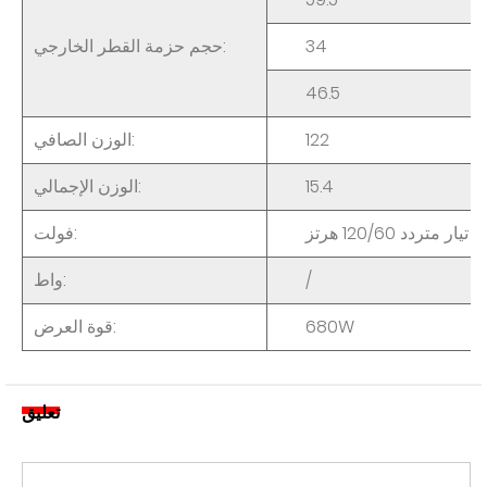
34
حجم حزمة القطر الخارجي:
46.5
122
الوزن الصافي:
15.4
الوزن الإجمالي:
فولت:
/
واط:
680W
قوة العرض:
تعليق