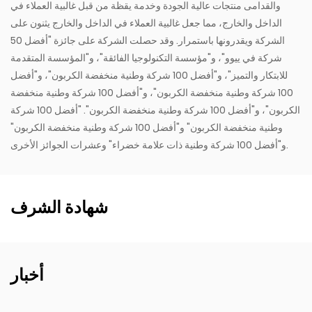
والقدامى منتجات عالية الجودة وخدمة يقظة من قبل غالبية العملاء في
الداخل والخارج، مما جعل غالبية العملاء في الداخل والخارج يثنون على
الشركة ويقدرونها باستمرار. وقد حصلت الشركة على جائزة "أفضل 50
شركة في ييوو"، و"مؤسسة التكنولوجيا الفائقة"، و"المؤسسة المتقدمة
للابتكار والتميز"، و"أفضل 100 شركة وطنية منخفضة الكربون"، و"أفضل
100 شركة وطنية منخفضة الكربون"، و"أفضل 100 شركة وطنية منخفضة
الكربون"، و"أفضل 100 شركة وطنية منخفضة الكربون". "أفضل 100 شركة
وطنية منخفضة الكربون" و"أفضل 100 شركة وطنية منخفضة الكربون"
و"أفضل 100 شركة وطنية ذات علامة خضراء" وعشرات الجوائز الأخرى.
شهادة الشرف
أخبار