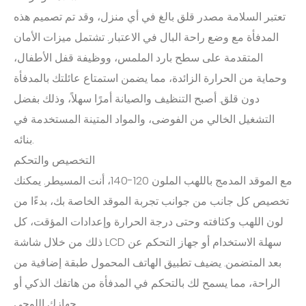
تعتبر السلامة مصدر قلق بالغ في أي منزل، وقد تم تصميم هذه
المدفأة مع وضع راحة البال في الاعتبار. تشتمل ميزات الأمان
المتقدمة على سطح بارد الملمس، ووظيفة قفل الأطفال،
وحماية من الحرارة الزائدة، مما يضمن استمتاع عائلتك بالمدفأة
دون قلق. أصبح التنظيف والصيانة أمرًا سهلاً، وذلك بفضل
التشغيل الخالي من الفوضى، والمواد المتينة المستخدمة في
بنائه.
التخصيص والتحكم
مع الموقد المدمج باللهب الملون 120-140، أنت المسيطر. يمكنك
تخصيص كل جانب من جوانب تجربة الموقد الخاصة بك، بدءًا من
لون اللهب وكثافته وحتى درجة الحرارة وإعدادات المؤقت، كل
ذلك من خلال شاشة LCD سهلة الاستخدام أو جهاز التحكم عن
بعد المتضمن. يضيف تطبيق الهاتف المحمول طبقة إضافية من
الراحة، مما يسمح لك بالتحكم في المدفأة من هاتفك الذكي أو
جهازك اللوحي.