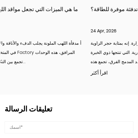
كيف توفر المواقد المدمجة حلول تدفئة موفرة للطاقة؟
ما
24 Apr, 2026
مدفأة مدمجة هو أكثر من مجرد مصدر للحرارة. إنه بمثابة حجر الزاوية
أ مد
لكل من التصميمات الداخلية السكنية والتجارية. التي تنتجها ذوي الخبرة
مصنع الموقد المدمج الفرق، تجمع هذه...
اقرأ أكثر
تعليقات الرسالة