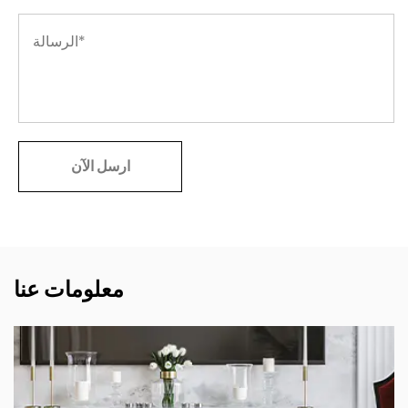
معلومات عنا