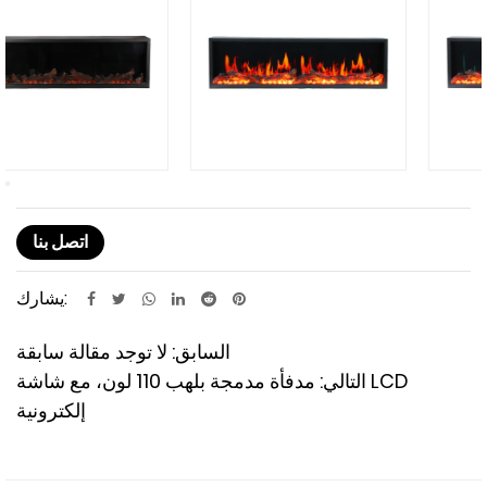
اتصل بنا
يشارك:
السابق: لا توجد مقالة سابقة
التالي: مدفأة مدمجة بلهب 110 لون، مع شاشة LCD
إلكترونية