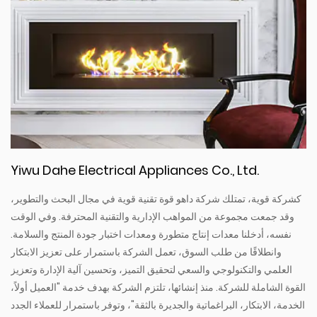
Yiwu Dahe Electrical Appliances Co., Ltd.
كشركة قوية، تمتلك شركة داهو قوة تقنية قوية في مجال البحث والتطوير،
وقد جمعت مجموعة من المواهب الإدارية والتقنية المحترفة. وفي الوقت
نفسه، أدخلنا معدات إنتاج متطورة ومعدات اختبار جودة المنتج والسلامة.
وانطلاقًا من طلب السوق، تعمل الشركة باستمرار على تعزيز الابتكار
العلمي والتكنولوجي والسعي لتحقيق التميز، وتحسين آلية الإدارة وتعزيز
القوة الشاملة للشركة. منذ إنشائها، تلتزم الشركة بهدف خدمة "العميل أولاً،
الخدمة، الابتكار، البراغماتية والجديرة بالثقة"، وتوفر باستمرار للعملاء الجدد