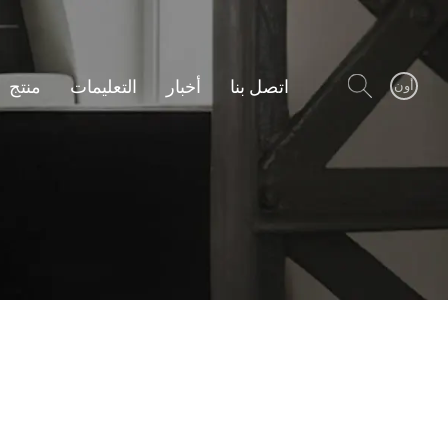
اتصل بنا
أخبار
التعليمات
منتج
أون