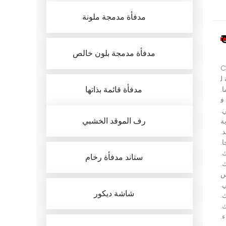
مدفأة مدمجة ملونة
ج
مدفأة مدمجة بلون خالص
ل
مدفأة قائمة بذاتها
ا
.
ف
ي
.
رف الموقد الخشبي
ية
د
.
ا
.
ك
.
ستاند مدفأة رخام
ك
.
ي
.
شاشة ديكور
.
ك
.
ء
.