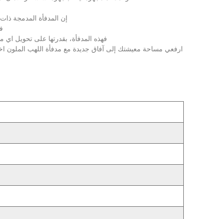
إن
المدفأة
المدمجة
ذات
ف
فهذه
المدفأة،
بقدرتها
على
تحويل
اي
م
ارفعي
مساحة
معيشتك
إلى
آفاق
جديدة
مع
مدفأة
اللهب
الملون
اخ