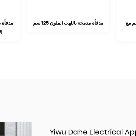
مدفأة متعددة الألوان 100 سم مع
مدفأة مدمجة
USB بلوتوث
Yiwu Dahe Electrical App