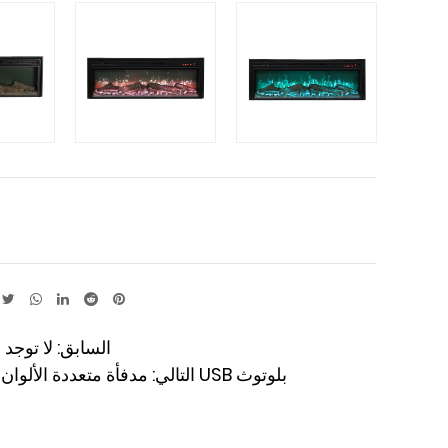
السابق: لا توجد 
التالي: مدفأة متعددة الألوان 100 سم مع USB بلوتوث