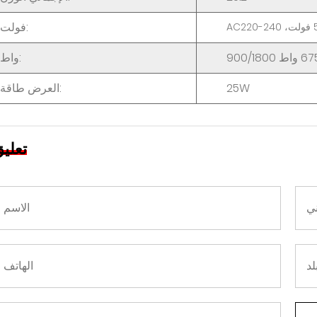
فولت:
فولت،
AC220-240
واط:
25W
:
العرض
طاقة
تعلي