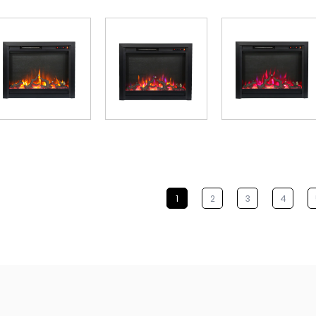
1
2
3
4