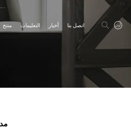
اتصل بنا
أخبار
التعليمات
منتج
أون
مدف