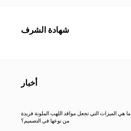
شهادة الشرف
أخبار
كيف توفر المواقد المدمجة حلول تدفئة موفرة
ما هي الم
للطاقة؟