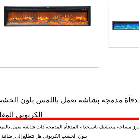
دفأة مدمجة بشاشة تعمل باللمس بلون الخش
الكربوني المقل
زز مساحة معيشتك باستخدام المدفأة المدمجة ذات شاشة تعمل بالل
بلون الخشب الكربوني هل تتطلع إلى إضافة 