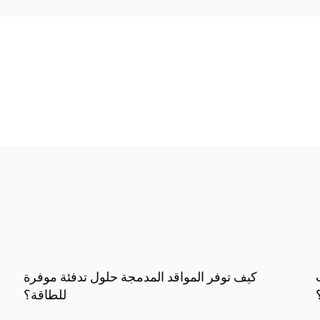
كيف تعمل المواقد ذات شاشات LCD على تعزيز
الأجواء والراحة؟