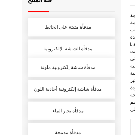
فئة المنتج
جة
مة
مدفأة مثبتة على الحائط
سب
مدفأة الشاشة الإلكترونية
نت
تى
مدفأة شاشة إلكترونية ملونة
ية
ير
مدفأة شاشة إلكترونية أحادية اللون
يم
مدفأة بخار الماء
سب
مدفأة مدمجة