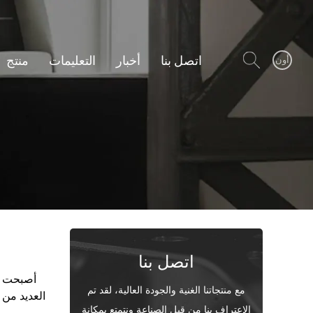
اتصل بنا
أخبار
التعليمات
منتج
أون
اتصل بنا
أصبحت خي
مع منتجاتنا الغنية والجودة العالية، لقد تم
العديد من 
الاعتراف بنا من قبل الصناعة ونتمتع بمكانة