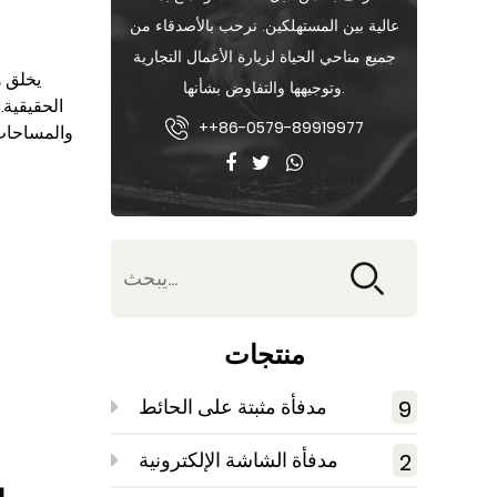
عالية بين المستهلكين. نرحب بالأصدقاء من
جميع مناحي الحياة لزيارة الأعمال التجارية
وتوجيهها والتفاوض بشأنها.
الحقيقية.
++86-0579-89919977
والمساحات 
منتجات
مدفأة مثبتة على الحائط
9
مدفأة الشاشة الإلكترونية
2