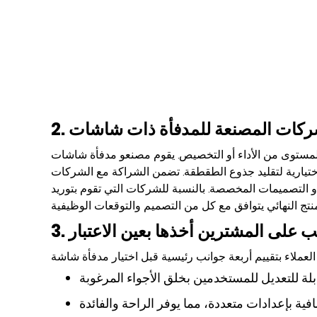
أداء أو التخصيص. يقوم مصنعو مدفأة شاشات LCD بتطوير وحدات ذات ميزات
لاختيارية لتقليد جذوع الطقطقة. تضمن الشراكة مع الشركات
و التصميمات المخصصة. بالنسبة للشركات التي تقوم بتوريد
يجب على المشترين أخذها بعين الاعتبار