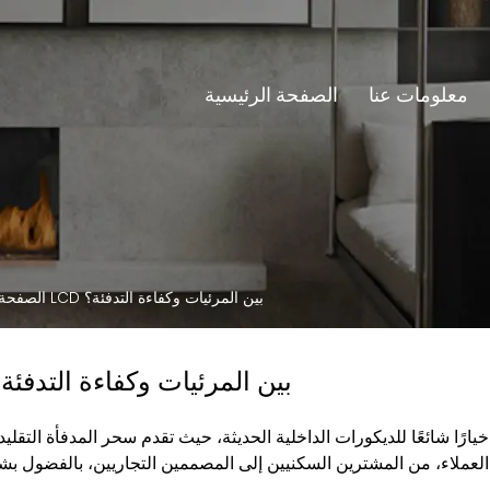
معلومات عنا
الصفحة الرئيسية
كيف تجمع المواقد ذات شاشات LCD بين المرئيات وكفاءة التدفئة؟
الصفحة 
كيف تجمع المواقد ذات شاشات LCD بين المرئيات وكفاءة التدفئ
ارًا شائعًا للديكورات الداخلية الحديثة، حيث تقدم سحر المدفأة التقليد
العملاء، من المشترين السكنيين إلى المصممين التجاريين، بالفضول بش