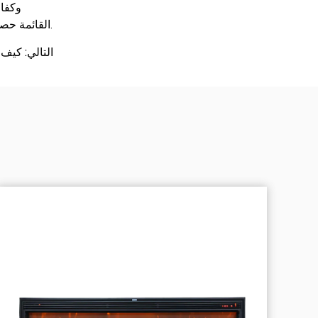
وكفاء
القائمة حصول العملاء على منتجات تتوافق مع أهداف التصميم والمتطلبات العملية، مما يؤدي إلى إنشاء مساحات ملفتة للنظر وعملية وجذابة.
التالي: كيف 