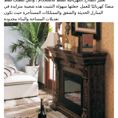
منفذًا كهربائيًا للعمل. جعلتها سهولة التثبيت هذه شعبية متزايدة في
المنازل الحديثة والشقق والممتلكات المستأجرة حيث تكون
تعديلات المساحة والبناء محدودة.