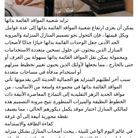
تزايد شعبية المواقد القائمة بذاتها
يمكن أن يعزى ارتفاع شعبية المواقد القائمة بذاتها إلى عدة عوامل.
وبكل قيمتها ، فإن التحول نحو تصميم المنازل المنزلية والمرونة
الحد الأدنى جعل الوحدات القائمة بذاتها خيارًا جذابًا لأصحاب
المنازل الذين يبحثون عن حلول تسخين متعددة الاستخدامات
ومحمولة. يمكن نقل المواقد القائمة بذاتها بسهولة بين الغرف أو
حتى بالخارج ، مما يجعلها لأولئك الذين يحبون تغيير تخطيط منزلهم
أو استخدام مدفأة في مساحات متعددة.
سبب آخر لطلبهم المتزايد هو الجمالية الحديثة التي يقدمونها. تأتي
المواقد القائمة بذاتها في مجموعة واسعة من الأساليب ، من
مواقد الحديد الزهر التقليدية إلى النماذج المعاصرة الأنيقة ذات
الخطوط النظيفة والميزات المتطورة. تتيح مرونة التصميم هذه
لمالكي المنازل اختيار موقد يكمل ديكورهم الحالي ، مما يضيف
نقطة محورية أنيقة إلى أي غرفة.
كفاءة الطاقة والاستدامة
في عالم اليوم الواعي للبيئة ، يبحث أصحاب المنازل بشكل متزايد