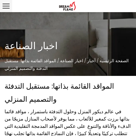
اخبار الصناعة
الصفحة الرئيسية
/
أخبار
/
اخبار الصناعة
/
المواقد القائمة بذاتها: مستقبل
التدفئة والتصميم المنزلي
المواقد القائمة بذاتها: مستقبل التدفئة
والتصميم المنزلي
في عالم ديكور المنزل وحلول التدفئة باستمرار ،
مواقد قائما
بذاتها
برزت كمغير للألعاب ، مما يوفر لأصحاب المنازل مزيجًا من
الدفء والأناقة والتنوع. على عكس المواقد المدمجة التقليدية التي
تتطلب تركيبًا وتعديلًا كبيرًا ، فإن النماذج القائمة بذاتها تجلب نهجًا