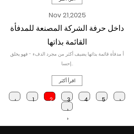
Nov 21,2025
داخل حرفة الشركة المصنعة للمدفأة
القائمة بذاتها
أ مدفأة قائمة بذاتها يضيف أكثر من مجرد الدفء - فهو يخلق
إحسا...
اقرأ أكثر
‹
1
2
3
4
5
›
›
›