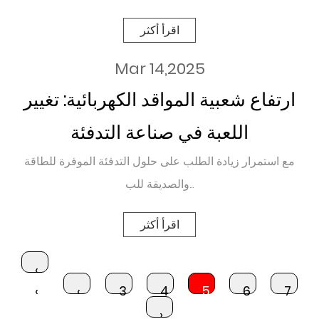
اقرأ أكثر
Mar 14,2025
ارتفاع شعبية المواقد الكهربائية: تغيير
اللعبة في صناعة التدفئة
مع استمرار زيادة الطلب على حلول التدفئة الموفرة للطاقة
والصديقة للب...
اقرأ أكثر
‹
‹
‹
3
4
5
6
7
›